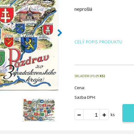
neprošlá
CELÝ POPIS PRODUKTU
SKLADEM (H)
(1 KS)
Cena:
Sazba DPH:
ks