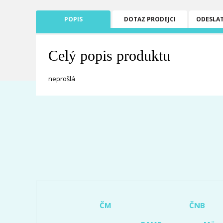
POPIS
DOTAZ PRODEJCI
ODESLA
Celý popis produktu
neprošlá
ČM
ČNB