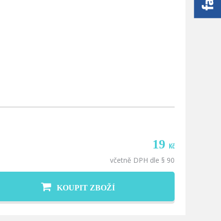
19
Kč
včetně DPH dle § 90
KOUPIT ZBOŽÍ